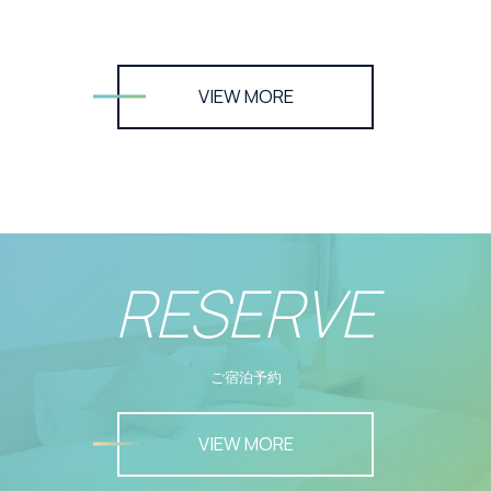
VIEW MORE
RESERVE
ご宿泊予約
VIEW MORE