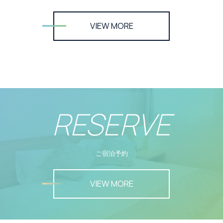
VIEW MORE
RESERVE
ご宿泊予約
VIEW MORE