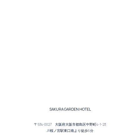
SAKURA GARDEN HOTEL
〒534-0027 大阪府大阪市都島区中野町4-1-23
JR桜ノ宮駅東口南より徒歩6分