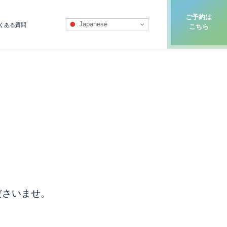
ご予約は
Japanese
くある質問
こちら
ださいませ。