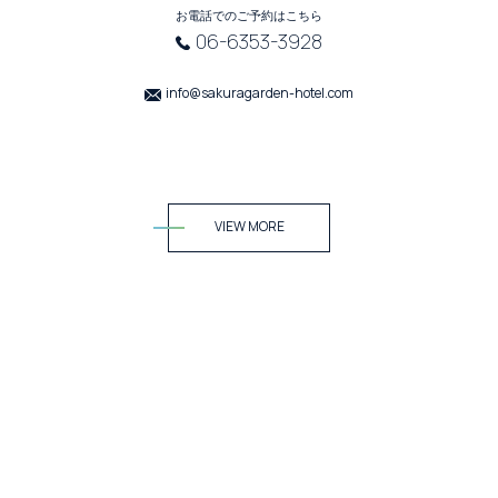
お電話でのご予約はこちら
06-6353-3928
info@sakuragarden-hotel.com
VIEW MORE